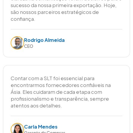
sucesso da nossa primeira exportação. Hoje,
são nossos parceiros estratégicos de
confiança.
Rodrigo Almeida
CEO
Contar com a SLT foi essencial para
encontrarmos fornecedores confiáveis na
Ásia. Eles cuidaram de cada etapa com
profissionalismo e transparência, sempre
atentos aos detalhes.
Carla Mendes
Gerente de Compras