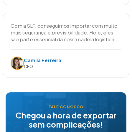
Com a SLT, conseguimos importar com muito
mais segurança e previsibilidade. Hoje, eles
são parte essencial da nossa cadeia logística.
Camila Ferreira
CEO
FALE CONOSCO
Chegou a hora de exportar
sem complicações!