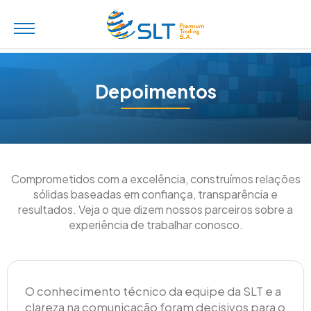
Depoimentos
Comprometidos com a excelência, construímos relações
sólidas baseadas em confiança, transparência e
resultados. Veja o que dizem nossos parceiros sobre a
experiência de trabalhar conosco.
O conhecimento técnico da equipe da SLT e a
clareza na comunicação foram decisivos para o